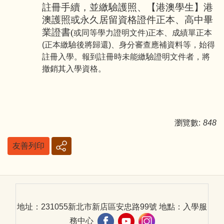
註冊手續，並繳驗護照、【港澳學生】港
澳護照或永久居留資格證件正本、高中畢
業證書(
或同等學力證明文件)
正本、成績單正本
(正本繳驗後將歸還)、身分審查應補資料等，始得
註冊入學。報到註冊時未能繳驗證明文件者，將
撤銷其入學資格。
瀏覽數:
848
友善列印
地址：231055新北市新店區安忠路99號 地點：入學服
務中心