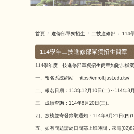
首頁
進修部單獨招生
二技進修部
114
114學年二技進修部單獨招生簡章
114學年度二技進修部單獨招生簡章如附加檔
一、報名系統網站：
https://enroll.just.edu.tw/
二、報名日期：113年12月10日(二)～114年8月
三、成績查詢：114年8月20日(三)。
四、放榜並寄發錄取通知：114年8月21日(四)13
五、如有問題請於日間部上班時間，來電(02)8212