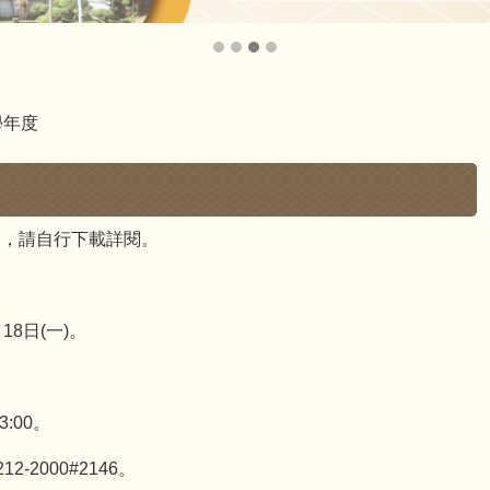
學年度
案，請自行下載詳閱。
18日(一)。
:00。
-2000#2146。