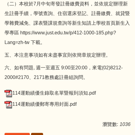
（二）
本校於7月中旬寄發註冊繳費資料，並依規定辦理新
生註冊手續，學號查詢、住宿選床登記、註冊繳費、就貸暨
學雜費減免、課表暨課規查詢等新生知請上學校首頁新生入
學專區 https://www.just.edu.tw/p/412-1000-185.php?
Lang=zh-tw 下載。
五、本注意事項如有未盡事宜則依簡章規定辦理。
六、如有問題, 週一至週五 9:00至20:00，來電(02)8212-
2000#2170、2171教務處註冊組詢問。
114運動績優生錄取名單暨報到須知.pdf
114運動績優郵寄專用封面.pdf
瀏覽數:
1036