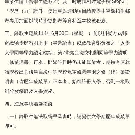
畢業生請上傳學生證影本）及二吋脫帽相片電子檔 Step3：
「學歷（力）證件」使用重點運動項目績優學生單獨招生郵
寄專用封面以限時掛號郵寄等資料至本校教務處。
三、錄取生應於114年6月30日（星期一）前以掛號方式郵
寄繳驗學歷證明正本（畢業證書）或依教育部發布之「入學
大學同等學力認定標準」第2條規定繳交相關同等學力證明
（修業證書）正本。開學註冊時仍未能畢業者，需持有原就
讀學校出具修畢高級中等學校規定修業年限之修（肄）業證
明書（含歷年成績單）正本者，始可註冊入學，否則一概取
消分發錄取及入學資格。
四、注意事項溫馨提醒
（一）錄取生無法取得畢業書時，請提供六學期歷年成績單
即可。