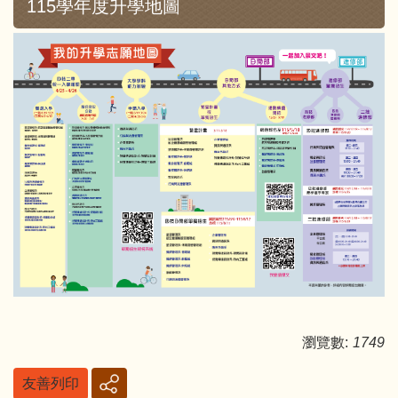
115學年度升學地圖
瀏覽數:
1749
友善列印